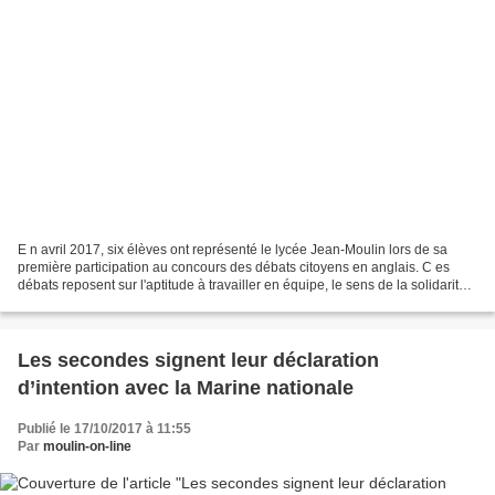
E n avril 2017, six élèves ont représenté le lycée Jean-Moulin lors de sa
première participation au concours des débats citoyens en anglais. C es
débats reposent sur l'aptitude à travailler en équipe, le sens de la solidarité,
l'écoute, la confrontation...
Les secondes signent leur déclaration
d’intention avec la Marine nationale
Publié le 17/10/2017 à 11:55
Par
moulin-on-line