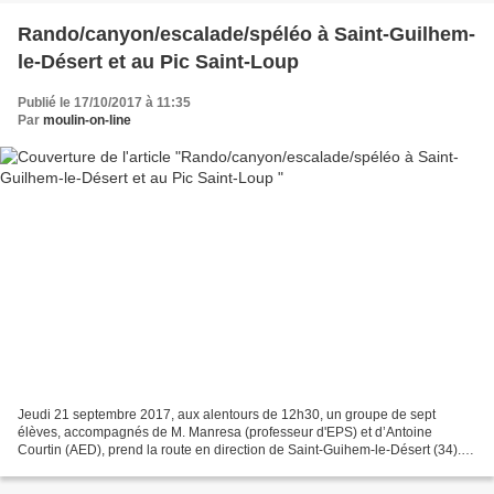
Rando/canyon/escalade/spéléo à Saint-Guilhem-
le-Désert et au Pic Saint-Loup
Publié le 17/10/2017 à 11:35
Par
moulin-on-line
Jeudi 21 septembre 2017, aux alentours de 12h30, un groupe de sept
élèves, accompagnés de M. Manresa (professeur d'EPS) et d’Antoine
Courtin (AED), prend la route en direction de Saint-Guihem-le-Désert (34). L
e village est connu pour son abbaye et ses...