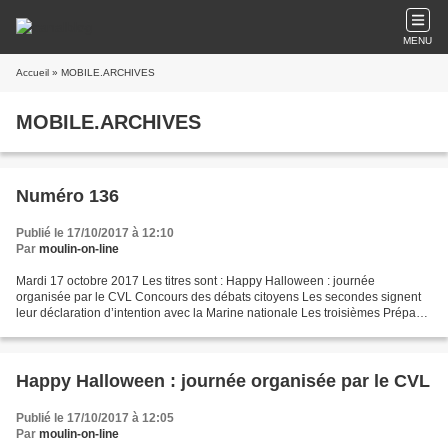
MENU
Accueil
» MOBILE.ARCHIVES
MOBILE.ARCHIVES
Numéro 136
Publié le 17/10/2017 à 12:10
Par
moulin-on-line
Mardi 17 octobre 2017 Les titres sont : Happy Halloween : journée
organisée par le CVL Concours des débats citoyens Les secondes signent
leur déclaration d’intention avec la Marine nationale Les troisièmes Prépa
Pro à la redécouverte du Plateau des Poètes...
Happy Halloween : journée organisée par le CVL
Publié le 17/10/2017 à 12:05
Par
moulin-on-line