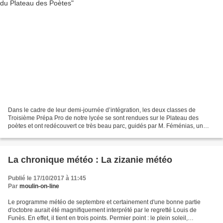
Dans le cadre de leur demi-journée d’intégration, les deux classes de
Troisième Prépa Pro de notre lycée se sont rendues sur le Plateau des
poètes et ont redécouvert ce très beau parc, guidés par M. Féménias, un
Biterrois féru de l’histoire locale. M....
La chronique météo : La zizanie météo
Publié le 17/10/2017 à 11:45
Par
moulin-on-line
Le programme météo de septembre et certainement d'une bonne partie
d'octobre aurait été magnifiquement interprété par le regretté Louis de
Funès. En effet, il tient en trois points. Permier point : le plein soleil,