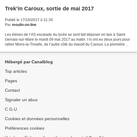
Trek’in Caroux, sortie de mai 2017
Publié le 17/10/2017 à 11:30
Par
moulin-on-line
Les élèves de l’AS escalade du lycée se sont fait déposer en taxi à Saint-
Gervais-sur-Mare le mardi 09 mai 2017 au matin. I ls ont eu deux jours pour
rallier Mons-la-Trivalle, de l’autre côté du massif du Caroux. La première
journée a été la plus difficile...
Hébergé par Canalblog
Top articles
Pages
Contact
Signaler un abus
C.G.U.
Cookies et données personnelles
Préférences cookies