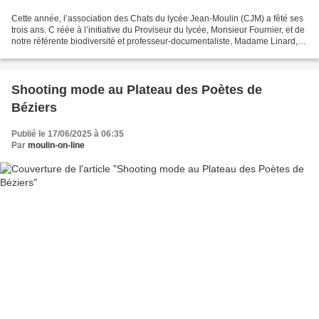
Cette année, l’association des Chats du lycée Jean-Moulin (CJM) a fêté ses
trois ans. C réée à l’initiative du Proviseur du lycée, Monsieur Fournier, et de
notre référente biodiversité et professeur-documentaliste, Madame Linard,
cette association continue...
Shooting mode au Plateau des Poètes de
Béziers
Publié le 17/06/2025 à 06:35
Par
moulin-on-line