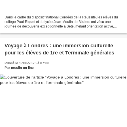
Dans le cadre du dispositif national Cordées de la Réussite, les élèves du
collège Paul-Riquet et du lycée Jean-Moulin de Béziers ont vécu une
journée de découverte exceptionnelle à Sète, mêlant orientation active,
ouverture culturelle et éveil à l’environnement...
Voyage à Londres : une immersion culturelle
pour les élèves de 1re et Terminale générales
Publié le 17/06/2025 à 07:00
Par
moulin-on-line