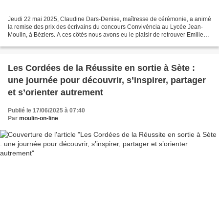
Jeudi 22 mai 2025, Claudine Dars-Denise, maîtresse de cérémonie, a animé
la remise des prix des écrivains du concours Convivéncia au Lycée Jean-
Moulin, à Béziers. A ces côtés nous avons eu le plaisir de retrouver Emilie
Lhuillier, inspectrice de l'Education...
Les Cordées de la Réussite en sortie à Sète :
une journée pour découvrir, s’inspirer, partager
et s’orienter autrement
Publié le 17/06/2025 à 07:40
Par
moulin-on-line