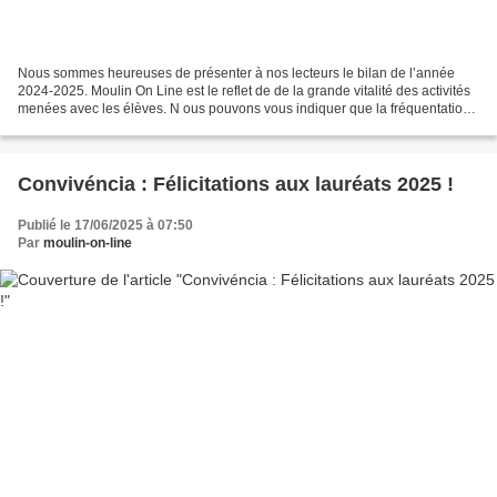
Nous sommes heureuses de présenter à nos lecteurs le bilan de l’année
2024-2025. Moulin On Line est le reflet de de la grande vitalité des activités
menées avec les élèves. N ous pouvons vous indiquer que la fréquentation
pour cette année scolaire est...
Convivéncia : Félicitations aux lauréats 2025 !
Publié le 17/06/2025 à 07:50
Par
moulin-on-line