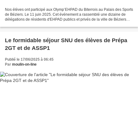
Nos élèves ont participé aux Olymp’EHPAD du Biterrois au Palais des Sports
de Béziers. Le 11 juin 2025. Cet événement a rassemblé une dizaine de
délégations de résidents d'EHPAD publics et privés de la ville de Béziers
pour une journée de compétitions...
Le formidable séjour SNU des élèves de Prépa
2GT et de ASSP1
Publié le 17/06/2025 à 06:45
Par
moulin-on-line