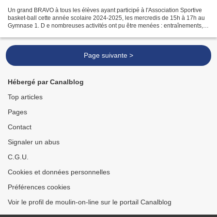
Un grand BRAVO à tous les élèves ayant participé à l'Association Sportive
basket-ball cette année scolaire 2024-2025, les mercredis de 15h à 17h au
Gymnase 1. D e nombreuses activités ont pu être menées : entraînements,
formation de jeunes officiels arbitres...
Page suivante >
Hébergé par Canalblog
Top articles
Pages
Contact
Signaler un abus
C.G.U.
Cookies et données personnelles
Préférences cookies
Voir le profil de moulin-on-line sur le portail Canalblog