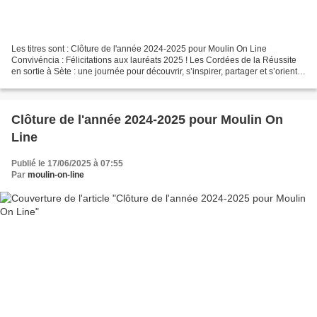
Les titres sont : Clôture de l'année 2024-2025 pour Moulin On Line
Convivéncia : Félicitations aux lauréats 2025 ! Les Cordées de la Réussite
en sortie à Sète : une journée pour découvrir, s’inspirer, partager et s’orienter
autrement Voyage à Londres...
Clôture de l'année 2024-2025 pour Moulin On
Line
Publié le 17/06/2025 à 07:55
Par
moulin-on-line