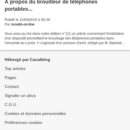
A propos du brouilleur de téléphones
portables...
Publié le 11/04/2016 à 06:26
Par
moulin-on-line
Vous avez pu lire dans notre édition n°111 un article concernant l'installation
d'un dispositif permettant le brouillage des téléphones portables dans
l'enceinte du Lycée. I l s'agissait d'un poisson d'avril, rédigé par M. Babolat,
alias "le P.A." Toutes...
Hébergé par Canalblog
Top articles
Pages
Contact
Signaler un abus
C.G.U.
Cookies et données personnelles
Préférences cookies