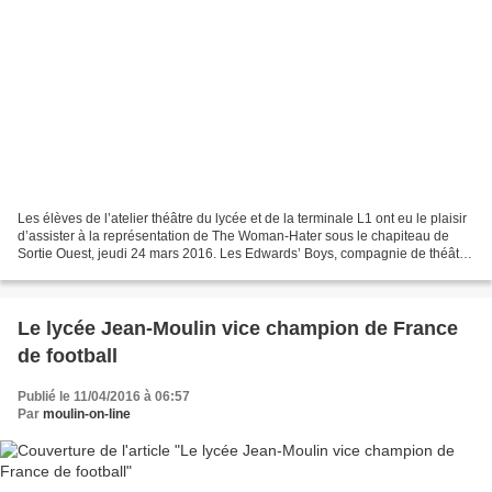
Les élèves de l’atelier théâtre du lycée et de la terminale L1 ont eu le plaisir
d’assister à la représentation de The Woman-Hater sous le chapiteau de
Sortie Ouest, jeudi 24 mars 2016. Les Edwards’ Boys, compagnie de théâtre
uniquement composée de garçons,...
Le lycée Jean-Moulin vice champion de France
de football
Publié le 11/04/2016 à 06:57
Par
moulin-on-line