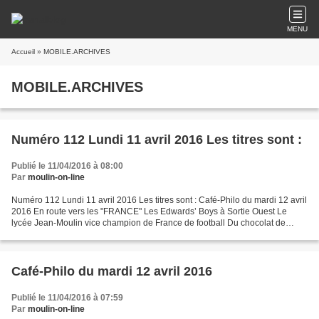
MENU
Accueil
» MOBILE.ARCHIVES
MOBILE.ARCHIVES
Numéro 112 Lundi 11 avril 2016 Les titres sont :
Publié le 11/04/2016 à 08:00
Par
moulin-on-line
Numéro 112 Lundi 11 avril 2016 Les titres sont : Café-Philo du mardi 12 avril
2016 En route vers les "FRANCE" Les Edwards’ Boys à Sortie Ouest Le
lycée Jean-Moulin vice champion de France de football Du chocolat de
l'entrée au dessert Les vendredis de...
Café-Philo du mardi 12 avril 2016
Publié le 11/04/2016 à 07:59
Par
moulin-on-line