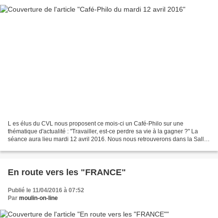
L es élus du CVL nous proposent ce mois-ci un Café-Philo sur une
thématique d'actualité : "Travailler, est-ce perdre sa vie à la gagner ?" La
séance aura lieu mardi 12 avril 2016. Nous nous retrouverons dans la Salle
des Conférences, de 12H30 à 14H. Tous...
En route vers les "FRANCE"
Publié le 11/04/2016 à 07:52
Par
moulin-on-line