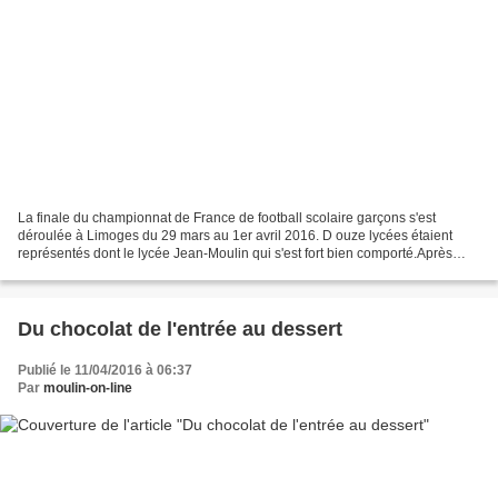
La finale du championnat de France de football scolaire garçons s'est
déroulée à Limoges du 29 mars au 1er avril 2016. D ouze lycées étaient
représentés dont le lycée Jean-Moulin qui s'est fort bien comporté.Après
nous être qualifiés aisément dans notre...
Du chocolat de l'entrée au dessert
Publié le 11/04/2016 à 06:37
Par
moulin-on-line