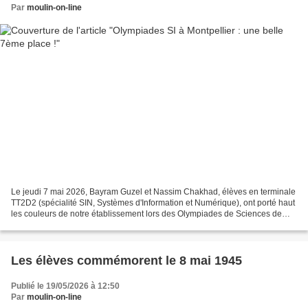
Par
moulin-on-line
Le jeudi 7 mai 2026, Bayram Guzel et Nassim Chakhad, élèves en terminale
TT2D2 (spécialité SIN, Systèmes d'Information et Numérique), ont porté haut
les couleurs de notre établissement lors des Olympiades de Sciences de
l'Ingénieur à l’École Polytechnique...
Les élèves commémorent le 8 mai 1945
Publié le 19/05/2026 à 12:50
Par
moulin-on-line