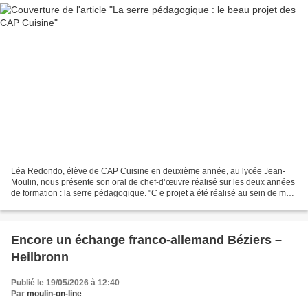
Léa Redondo, élève de CAP Cuisine en deuxième année, au lycée Jean-
Moulin, nous présente son oral de chef-d’œuvre réalisé sur les deux années
de formation : la serre pédagogique. "C e projet a été réalisé au sein de ma
classe. L’objectif était de créer...
Encore un échange franco-allemand Béziers –
Heilbronn
Publié le 19/05/2026 à 12:40
Par
moulin-on-line