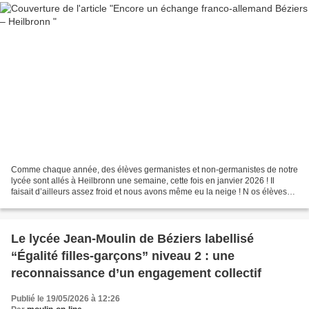
Comme chaque année, des élèves germanistes et non-germanistes de notre
lycée sont allés à Heilbronn une semaine, cette fois en janvier 2026 ! Il
faisait d’ailleurs assez froid et nous avons même eu la neige ! N os élèves
ont pu découvrir le quotidien...
Le lycée Jean-Moulin de Béziers labellisé
“Égalité filles-garçons” niveau 2 : une
reconnaissance d’un engagement collectif
Publié le 19/05/2026 à 12:26