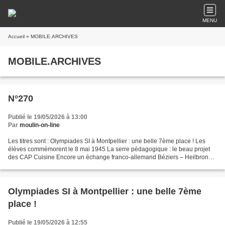
MENU
Accueil
» MOBILE.ARCHIVES
MOBILE.ARCHIVES
N°270
Publié le 19/05/2026 à 13:00
Par
moulin-on-line
Les titres sont : Olympiades SI à Montpellier : une belle 7ème place ! Les
élèves commémorent le 8 mai 1945 La serre pédagogique : le beau projet
des CAP Cuisine Encore un échange franco-allemand Béziers – Heilbronn
Le lycée Jean-Moulin de Béziers labellisé...
Olympiades SI à Montpellier : une belle 7ème
place !
Publié le 19/05/2026 à 12:55