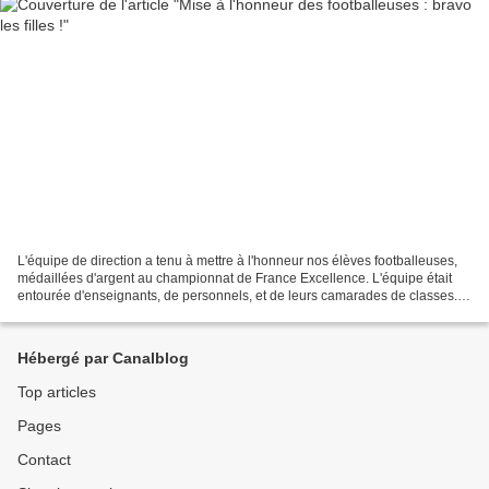
L'équipe de direction a tenu à mettre à l'honneur nos élèves footballeuses,
médaillées d'argent au championnat de France Excellence. L'équipe était
entourée d'enseignants, de personnels, et de leurs camarades de classes. L
ors d'un moment émouvant, M....
Hébergé par Canalblog
Top articles
Pages
Contact