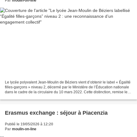
Par
moulin-on-line
Le lycée polyvalent Jean-Moulin de Béziers vient d’obtenir le label « Égalité
filles-garçons » niveau 2, décerné par le Ministère de l’Éducation nationale
dans le cadre de la circulaire du 10 mars 2022. Cette distinction, remise le
13 avril 2026, vient...
Erasmus exchange : séjour à Piacenzia
Publié le 19/05/2026 à 12:20
Par
moulin-on-line