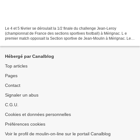
Le 4 et 5 février se déroulait la 1/2 finale du challenge Jean-Leroy
(championnat de France des sections sportives football) à Mérignac. L e
premier match opposait la Section sportive de Jean-Moulin à Mérignac. Le
vent dans le dos en première mi-temps...
Hébergé par Canalblog
Top articles
Pages
Contact
Signaler un abus
C.G.U.
Cookies et données personnelles
Préférences cookies
Voir le profil de moulin-on-line sur le portail Canalblog