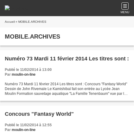
MENU
Accueil
» MOBILE.ARCHIVES
MOBILE.ARCHIVES
Numéro 73 Mardi 11 février 2014 Les titres sont :
Publié le 11/02/2014 à 13:00
Par
moulin-on-line
Numéro 73 Mardi 11 février 2014 Les titres sont : Concours "Fantasy World"
Dessin de John Rivemale Le Kamishibaï fait son entrée au Lycée Jean
Moulin Formation sauvetage aquatique "La Famille Tenenbaum" vue par les
élèves Les élèves marins se penchent...
Concours "Fantasy World"
Publié le 11/02/2014 à 12:55
Par
moulin-on-line