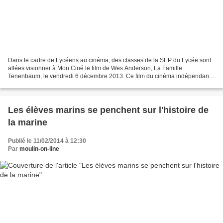
Dans le cadre de Lycéens au cinéma, des classes de la SEP du Lycée sont
allées visionner à Mon Ciné le film de Wes Anderson, La Famille
Tenenbaum, le vendredi 6 décembre 2013. Ce film du cinéma indépendant
américain retrace les aventures tragi-comiques...
Les élèves marins se penchent sur l'histoire de
la marine
Publié le 11/02/2014 à 12:30
Par
moulin-on-line