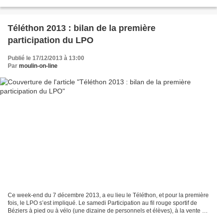
de béziers sont conservées...
Téléthon 2013 : bilan de la première
participation du LPO
Publié le 17/12/2013 à 13:00
Par
moulin-on-line
Ce week-end du 7 décembre 2013, a eu lieu le Téléthon, et pour la première
fois, le LPO s’est impliqué. Le samedi Participation au fil rouge sportif de
Béziers à pied ou à vélo (une dizaine de personnels et élèves), à la vente de