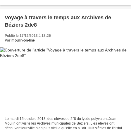
cheminé à travers les salles...
Voyage à travers le temps aux Archives de
Béziers 2de8
Publié le 17/12/2013 à 13:26
Par
moulin-on-line
Le mardi 15 octobre 2013, des élèves de 2°8 du lycée polyvalent Jean-
Moulin ont visité les Archives municipales de Béziers. L es élèves ont
découvert leur ville bien plus vieille qu'elle en a l'air. Huit siècles de l'histoire