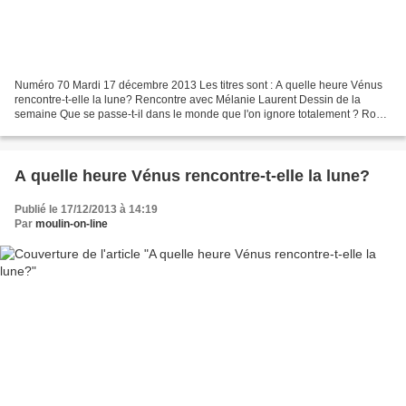
Numéro 70 Mardi 17 décembre 2013 Les titres sont : A quelle heure Vénus
rencontre-t-elle la lune? Rencontre avec Mélanie Laurent Dessin de la
semaine Que se passe-t-il dans le monde que l'on ignore totalement ? Royal
Latin School : Suite et fin Sortie...
A quelle heure Vénus rencontre-t-elle la lune?
Publié le 17/12/2013 à 14:19
Par
moulin-on-line