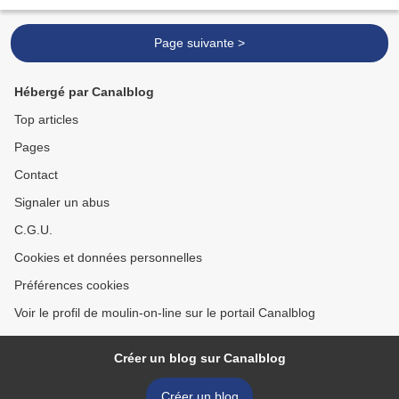
sandwichs, boissons et...
Page suivante >
Hébergé par Canalblog
Top articles
Pages
Contact
Signaler un abus
C.G.U.
Cookies et données personnelles
Préférences cookies
Voir le profil de moulin-on-line sur le portail Canalblog
Créer un blog sur Canalblog
Créer un blog