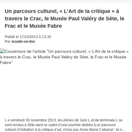
Un parcours culturel, « L’Art de la critique » à
travers le Crac, le Musée Paul Valéry de Sète, le
Frac et le Musée Fabre
Publié le 17/12/2013 à 13:35
Par
moulin-on-line
L e vendredi 30 novembre 2013, les élèves de 1ere L et de terminale L se
sont rendus à Sète dans le cadre d’une journée dédiée à un parcours
culturel d’initiation à la critique d’art, choisi par Anne-Marie Cabanat : ils ont