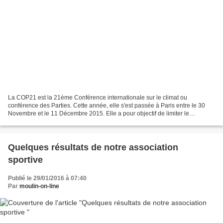
La COP21 est la 21ème Conférence internationale sur le climat ou
conférence des Parties. Cette année, elle s'est passée à Paris entre le 30
Novembre et le 11 Décembre 2015. Elle a pour objectif de limiter le
réchauffement climatique de 2°C. Dans le cadre...
Quelques résultats de notre association
sportive
Publié le 29/01/2016 à 07:40
Par
moulin-on-line