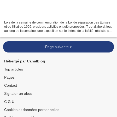
Lors de la semaine de commémoration de la Loi de séparation des Eglises
et de l'Etat de 1905, plusieurs activités ont été proposées. T out d'abord, tout
au long de la semaine, une exposition sur le thème de la laïcité, réalisée par
les élèves de la classe...
Page suivante >
Hébergé par Canalblog
Top articles
Pages
Contact
Signaler un abus
C.G.U.
Cookies et données personnelles