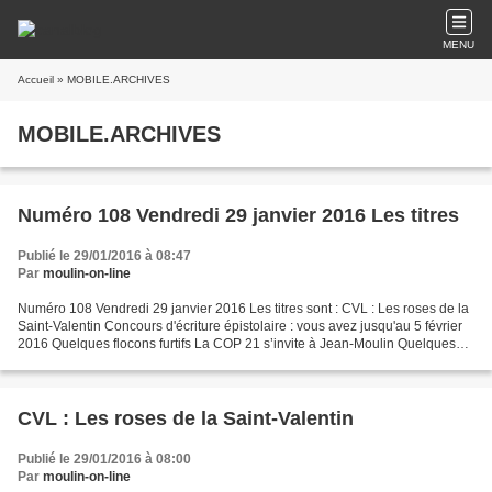
MENU
Accueil
» MOBILE.ARCHIVES
MOBILE.ARCHIVES
Numéro 108 Vendredi 29 janvier 2016 Les titres
Publié le 29/01/2016 à 08:47
Par
moulin-on-line
Numéro 108 Vendredi 29 janvier 2016 Les titres sont : CVL : Les roses de la
Saint-Valentin Concours d'écriture épistolaire : vous avez jusqu'au 5 février
2016 Quelques flocons furtifs La COP 21 s’invite à Jean-Moulin Quelques
résultats de notre association...
CVL : Les roses de la Saint-Valentin
Publié le 29/01/2016 à 08:00
Par
moulin-on-line