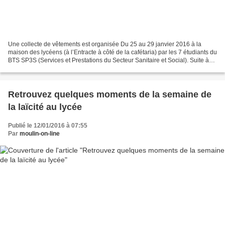
Une collecte de vêtements est organisée Du 25 au 29 janvier 2016 à la
maison des lycéens (à l’Entracte à côté de la cafétaria) par les 7 étudiants du
BTS SP3S (Services et Prestations du Secteur Sanitaire et Social). Suite à
cette collecte, les vêtements...
Retrouvez quelques moments de la semaine de
la laïcité au lycée
Publié le 12/01/2016 à 07:55
Par
moulin-on-line