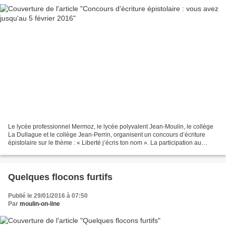
Le lycée professionnel Mermoz, le lycée polyvalent Jean-Moulin, le collège
La Dullague et le collège Jean-Perrin, organisent un concours d’écriture
épistolaire sur le thème : « Liberté j’écris ton nom ». La participation au
concours est gratuite. L e...
Quelques flocons furtifs
Publié le 29/01/2016 à 07:50
Par
moulin-on-line