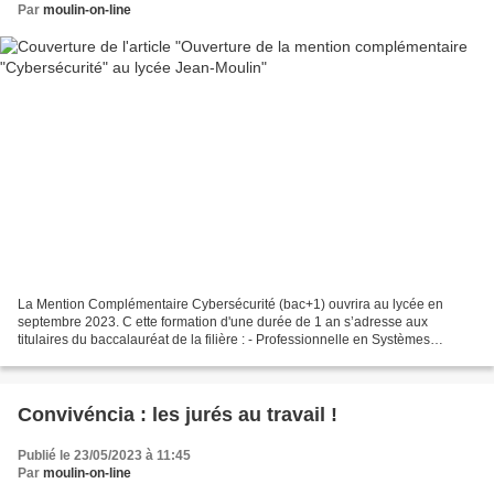
Par
moulin-on-line
La Mention Complémentaire Cybersécurité (bac+1) ouvrira au lycée en
septembre 2023. C ette formation d'une durée de 1 an s’adresse aux
titulaires du baccalauréat de la filière : - Professionnelle en Systèmes
Numériques (prochainement CIEL : Cybersécurité,...
Convivéncia : les jurés au travail !
Publié le 23/05/2023 à 11:45
Par
moulin-on-line