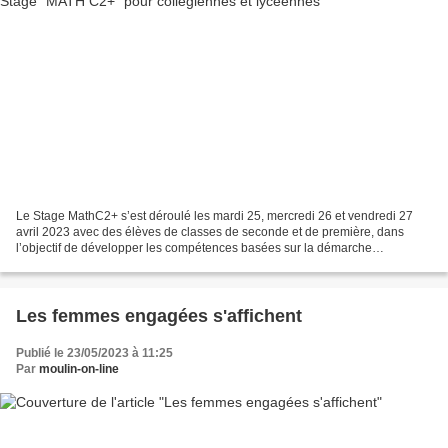
Le Stage MathC2+ s’est déroulé les mardi 25, mercredi 26 et vendredi 27
avril 2023 avec des élèves de classes de seconde et de première, dans
l’objectif de développer les compétences basées sur la démarche
d’investigation et la résolution de problèmes....
Les femmes engagées s'affichent
Publié le 23/05/2023 à 11:25
Par
moulin-on-line