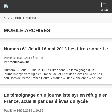
MENU
Accueil
» MOBILE.ARCHIVES
MOBILE.ARCHIVES
Numéro 61 Jeudi 16 mai 2013 Les titres sont : Le
Publié le 16/05/2013 à 11:00
Par
moulin-on-line
Numéro 61 Jeudi 16 mai 2013 Les titres sont : Le témoignage d’un
journaliste syrien réfugié en France, acueilli par des élèves du lycée Les
coulisses de Météo France Heure « Marine » : une « ancienne » de Jean-
Moulin vient témoigner de son engagement...
Le témoignage d’un journaliste syrien réfugié en
France, acueilli par des élèves du lycée
Publié le 16/05/2013 à 10:55