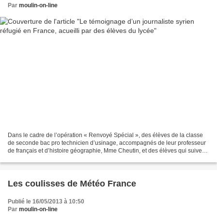
Par
moulin-on-line
Dans le cadre de l’opération « Renvoyé Spécial », des élèves de la classe
de seconde bac pro technicien d’usinage, accompagnés de leur professeur
de français et d’histoire géographie, Mme Cheutin, et des élèves qui suivent
l’enseignement de l’arabe au...
Les coulisses de Météo France
Publié le 16/05/2013 à 10:50
Par
moulin-on-line