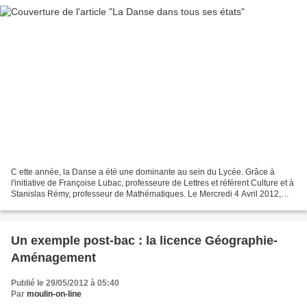
C ette année, la Danse a été une dominante au sein du Lycée. Grâce à
l'initiative de Françoise Lubac, professeure de Lettres et référent Culture et à
Stanislas Rémy, professeur de Mathématiques. Le Mercredi 4 Avril 2012,
une vingtaine d'élèves (2ndes,...
Un exemple post-bac : la licence Géographie-
Aménagement
Publié le 29/05/2012 à 05:40
Par
moulin-on-line