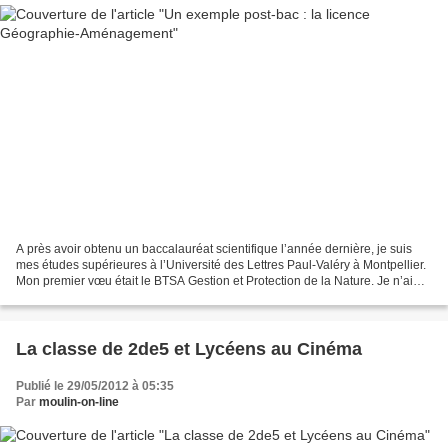
A près avoir obtenu un baccalauréat scientifique l’année dernière, je suis
mes études supérieures à l’Université des Lettres Paul-Valéry à Montpellier.
Mon premier vœu était le BTSA Gestion et Protection de la Nature. Je n’ai
pas été prise car le nombre...
La classe de 2de5 et Lycéens au Cinéma
Publié le 29/05/2012 à 05:35
Par
moulin-on-line