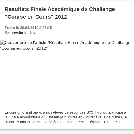
Résultats Finale Académique du Challenge
"Course en Cours" 2012
Publié le 29/05/2012 à 05:15
Par
moulin-on-line
Encore un grand bravo à nos élèves de secondes SI/CIT qui ont participé à
la Finale Académique du Challenge "Course en Cours" à l'IUT de Nîmes, le
mardi 15 mai 2012. Sur seize équipes engagées : - l'équipe "THE FAST
ANTS" termine 4ème et obtient le 1er...