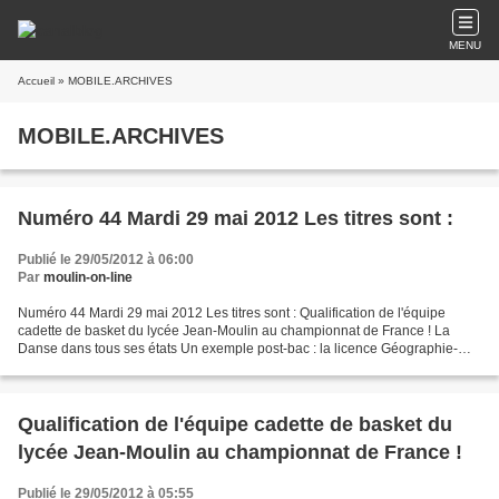
MENU
Accueil
» MOBILE.ARCHIVES
MOBILE.ARCHIVES
Numéro 44 Mardi 29 mai 2012 Les titres sont :
Publié le 29/05/2012 à 06:00
Par
moulin-on-line
Numéro 44 Mardi 29 mai 2012 Les titres sont : Qualification de l'équipe
cadette de basket du lycée Jean-Moulin au championnat de France ! La
Danse dans tous ses états Un exemple post-bac : la licence Géographie-
Aménagement (par une ancienne élève du lycée...
Qualification de l'équipe cadette de basket du
lycée Jean-Moulin au championnat de France !
Publié le 29/05/2012 à 05:55