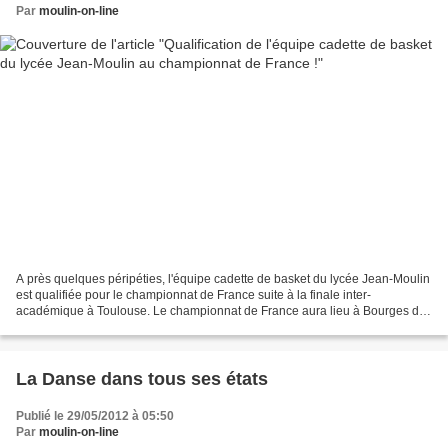
Par
moulin-on-line
A près quelques péripéties, l'équipe cadette de basket du lycée Jean-Moulin
est qualifiée pour le championnat de France suite à la finale inter-
académique à Toulouse. Le championnat de France aura lieu à Bourges du
29 mai au 2 juin 2012. Les joueuses...
La Danse dans tous ses états
Publié le 29/05/2012 à 05:50
Par
moulin-on-line