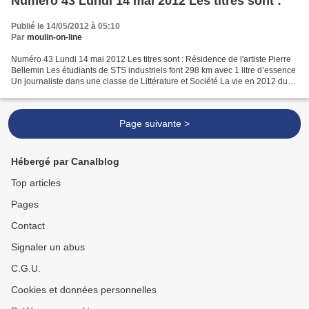
Numéro 43 Lundi 14 mai 2012 Les titres sont :
Publié le 14/05/2012 à 05:10
Par
moulin-on-line
Numéro 43 Lundi 14 mai 2012 Les titres sont : Résidence de l'artiste Pierre
Bellemin Les étudiants de STS industriels font 298 km avec 1 litre d’essence
Un journaliste dans une classe de Littérature et Société La vie en 2012 du
Soleil : Une présentation...
Page suivante >
Hébergé par Canalblog
Top articles
Pages
Contact
Signaler un abus
C.G.U.
Cookies et données personnelles