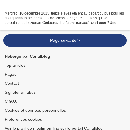
Mercredi 10 décembre 2025, treize élèves étaient au départ du bus pour les
championnats académiques de "cross partagé" et de cross qui se
déroulaient à Lézignan-Corbières. L e "cross partagé", c'est quoi ? Une
équipe mixte de quatre élèves : Bérénice,...
Page suivante >
Hébergé par Canalblog
Top articles
Pages
Contact
Signaler un abus
C.G.U.
Cookies et données personnelles
Préférences cookies
Voir le profil de moulin-on-line sur le portail Canalblog