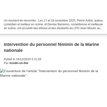
Un moment de rencontre : Les 17 et 18 novembre 2025, Pierre Astrié, auteur,
comédien et metteur en scène, et Denise Barreiros, comédienne et metteuse
en scène, ont accueilli des élèves et des étudiants du LPO Jean-Moulin au
21 Boulevard de La Liberté,...
Intervention du personnel féminin de la Marine
nationale
Publié le 16/12/2025 à 11:20
Par
moulin-on-line