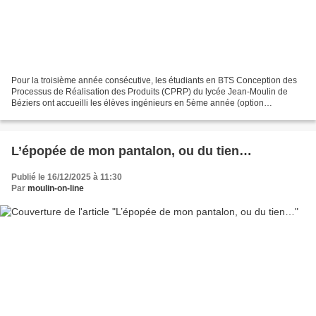
Pour la troisième année consécutive, les étudiants en BTS Conception des
Processus de Réalisation des Produits (CPRP) du lycée Jean-Moulin de
Béziers ont accueilli les élèves ingénieurs en 5ème année (option
production) de l’école POLYTECH Montpellier...
L’épopée de mon pantalon, ou du tien…
Publié le 16/12/2025 à 11:30
Par
moulin-on-line