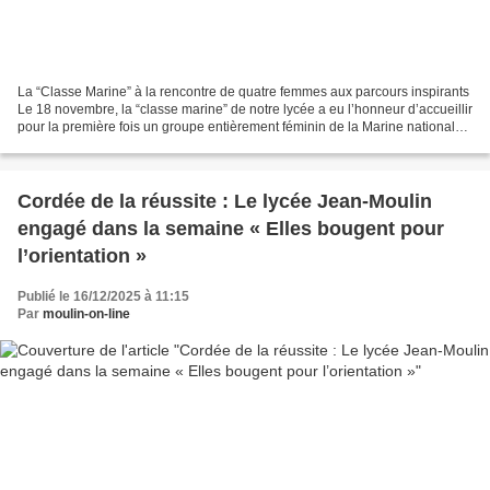
La “Classe Marine” à la rencontre de quatre femmes aux parcours inspirants
Le 18 novembre, la “classe marine” de notre lycée a eu l’honneur d’accueillir
pour la première fois un groupe entièrement féminin de la Marine nationale.
J usqu’à présent, les...
Cordée de la réussite : Le lycée Jean-Moulin
engagé dans la semaine « Elles bougent pour
l’orientation »
Publié le 16/12/2025 à 11:15
Par
moulin-on-line