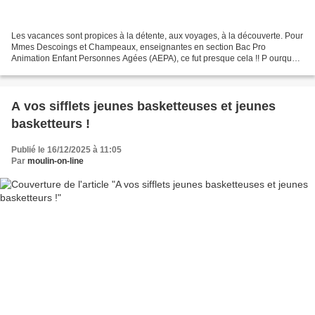
Les vacances sont propices à la détente, aux voyages, à la découverte. Pour
Mmes Descoings et Champeaux, enseignantes en section Bac Pro
Animation Enfant Personnes Agées (AEPA), ce fut presque cela !! P ourquoi
cette charge de travail ? Pour préparer...
A vos sifflets jeunes basketteuses et jeunes
basketteurs !
Publié le 16/12/2025 à 11:05
Par
moulin-on-line