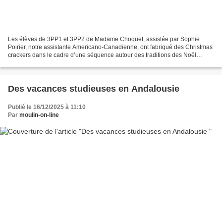
Les élèves de 3PP1 et 3PP2 de Madame Choquet, assistée par Sophie
Poirier, notre assistante Americano-Canadienne, ont fabriqué des Christmas
crackers dans le cadre d’une séquence autour des traditions des Noël
anglophones. Frédérique Choquet Professeur...
Des vacances studieuses en Andalousie
Publié le 16/12/2025 à 11:10
Par
moulin-on-line