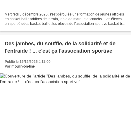
Mercredi 3 décembre 2025, s'est déroulée une formation de jeunes officiels
en basket-ball : arbitres de terrain, table de marque et coachs. L es élèves
en sport études basket-ball et les élèves de l'association sportive basket-ball
ont été conviés. Programme...
Des jambes, du souffle, de la solidarité et de
l'entraide ! ... c'est ça l'association sportive
Publié le 16/12/2025 à 11:00
Par
moulin-on-line