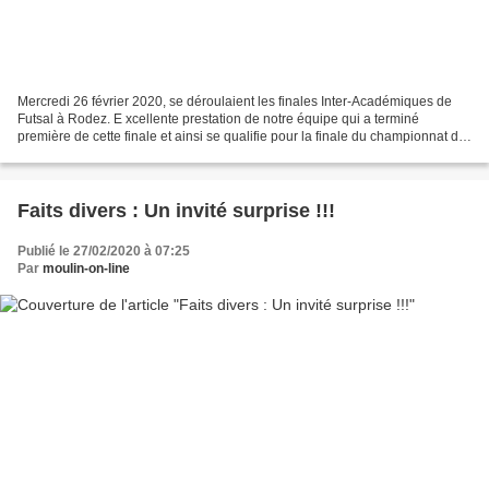
Mercredi 26 février 2020, se déroulaient les finales Inter-Académiques de
Futsal à Rodez. E xcellente prestation de notre équipe qui a terminé
première de cette finale et ainsi se qualifie pour la finale du championnat de
France. Dès le premier match,...
Faits divers : Un invité surprise !!!
Publié le 27/02/2020 à 07:25
Par
moulin-on-line