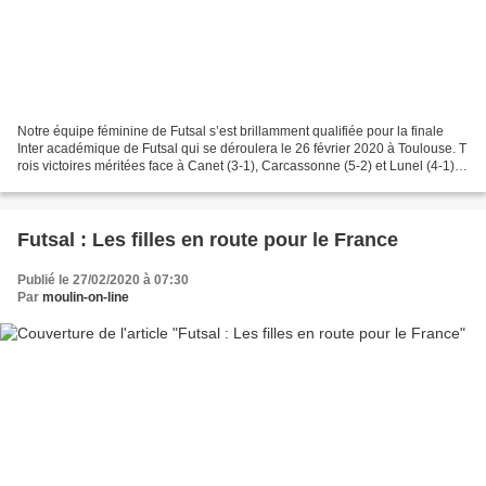
Notre équipe féminine de Futsal s’est brillamment qualifiée pour la finale
Inter académique de Futsal qui se déroulera le 26 février 2020 à Toulouse. T
rois victoires méritées face à Canet (3-1), Carcassonne (5-2) et Lunel (4-1)
leur ouvrent les portes...
Futsal : Les filles en route pour le France
Publié le 27/02/2020 à 07:30
Par
moulin-on-line