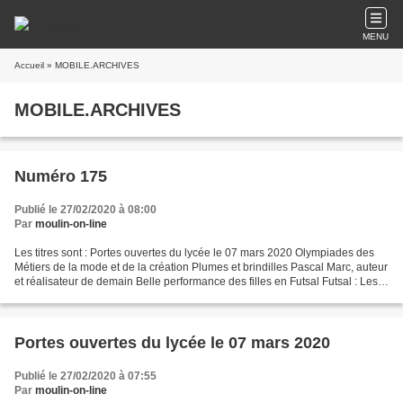
MENU
Accueil
» MOBILE.ARCHIVES
MOBILE.ARCHIVES
Numéro 175
Publié le 27/02/2020 à 08:00
Par
moulin-on-line
Les titres sont : Portes ouvertes du lycée le 07 mars 2020 Olympiades des
Métiers de la mode et de la création Plumes et brindilles Pascal Marc, auteur
et réalisateur de demain Belle performance des filles en Futsal Futsal : Les
filles en route pour le...
Portes ouvertes du lycée le 07 mars 2020
Publié le 27/02/2020 à 07:55
Par
moulin-on-line