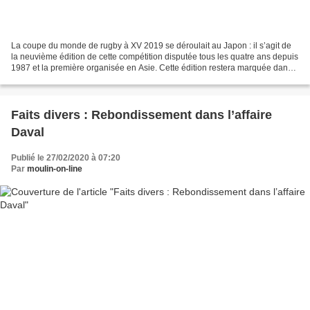
La coupe du monde de rugby à XV 2019 se déroulait au Japon : il s’agit de
la neuvième édition de cette compétition disputée tous les quatre ans depuis
1987 et la première organisée en Asie. Cette édition restera marquée dans
les annales à cause du typhon...
Faits divers : Rebondissement dans l’affaire
Daval
Publié le 27/02/2020 à 07:20
Par
moulin-on-line