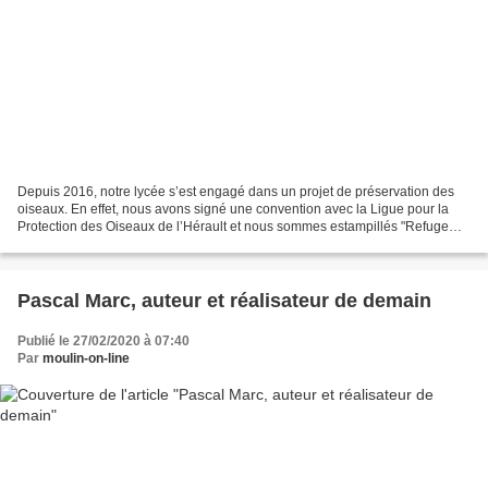
Depuis 2016, notre lycée s’est engagé dans un projet de préservation des
oiseaux. En effet, nous avons signé une convention avec la Ligue pour la
Protection des Oiseaux de l’Hérault et nous sommes estampillés "Refuge
LPO". Cet engagement consiste à mettre...
Pascal Marc, auteur et réalisateur de demain
Publié le 27/02/2020 à 07:40
Par
moulin-on-line