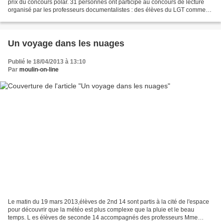
prix du concours polar. 31 personnes ont participé au concours de lecture
organisé par les professeurs documentalistes : des élèves du LGT comme
du LP, mais aussi des enseignants...
Un voyage dans les nuages
Publié le 18/04/2013 à 13:10
Par
moulin-on-line
Le matin du 19 mars 2013,élèves de 2nd 14 sont partis à la cité de l'espace
pour découvrir que la météo est plus complexe que la pluie et le beau
temps. L es élèves de seconde 14 accompagnés des professeurs Mme