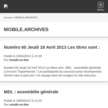
MENU
Accueil
» MOBILE.ARCHIVES
MOBILE.ARCHIVES
Numéro 60 Jeudi 18 Avril 2013 Les titres sont :
Publié le 18/04/2013 à 13:30
Par
moulin-on-line
Numéro 60 Jeudi 18 Avril 2013 Les titres sont : MDL : assemblée générale
Concours "Superheroes " Les participants du concours polar récompensés
Dormir mais à quel prix ! Un voyage dans les nuages Un site web pour
l'atelier artistique Voyages vers la liberté...
MDL : assemblée générale
Publié le 18/04/2013 à 13:25
Par
moulin-on-line