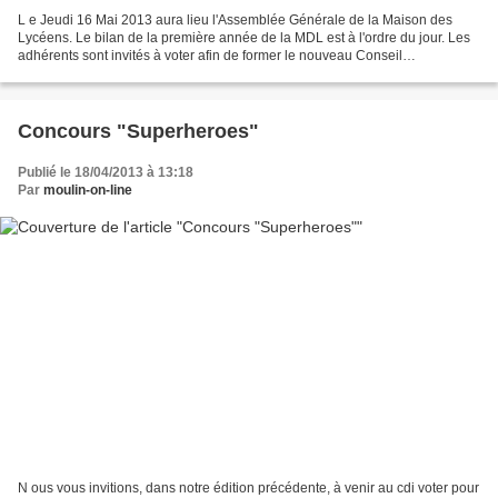
L e Jeudi 16 Mai 2013 aura lieu l'Assemblée Générale de la Maison des
Lycéens. Le bilan de la première année de la MDL est à l'ordre du jour. Les
adhérents sont invités à voter afin de former le nouveau Conseil
d'Administration de l'association, qui élira...
Concours "Superheroes"
Publié le 18/04/2013 à 13:18
Par
moulin-on-line
N ous vous invitions, dans notre édition précédente, à venir au cdi voter pour