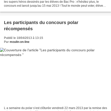
les supers héros dessinés par les élèves de Bac Pro : n'hésitez plus, le
concours est lancé jusqu'au 15 mai 2013 ! Tout le monde peut voter, élèves
et personnels de la Cité...
Les participants du concours polar
récompensés
Publié le 18/04/2013 à 13:15
Par
moulin-on-line
L a semaine du polar s’est clôturée vendredi 22 mars 2013 par la remise des