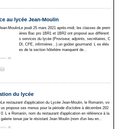
ce au lycée Jean-Moulin
Le jeudi 25 mars 2021 après-midi, les classes de prem
ières Bac pro 1BR1 et 1BR2 ont proposé aux différent
s services du lycée (Proviseur, adjoints, secrétaires, C
DI, CPE, infirmières…) un goûter gourmand. L es élèv
es de la section hôtelière manquent de...
alien [
#
]
ation du lycée
Le restaurant d'application du Lycée Jean-Moulin, le Romanin, vo
us propose ses menus pour la période d'octobre à décembre 202
0. L e Romanin, nom du restaurant d'application en référence à la
galerie tenue par le résistant Jean Moulin (nom d'un lieu en...
alien [
#
]