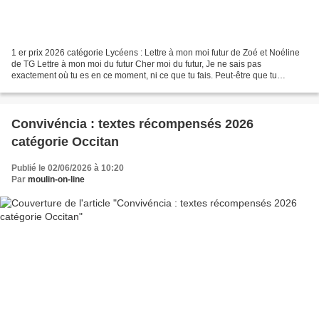
1 er prix 2026 catégorie Lycéens : Lettre à mon moi futur de Zoé et Noéline
de TG Lettre à mon moi du futur Cher moi du futur, Je ne sais pas
exactement où tu es en ce moment, ni ce que tu fais. Peut-être que tu
voyages vraiment, peut-être que tu es simplement...
Convivéncia : textes récompensés 2026
catégorie Occitan
Publié le 02/06/2026 à 10:20
Par
moulin-on-line