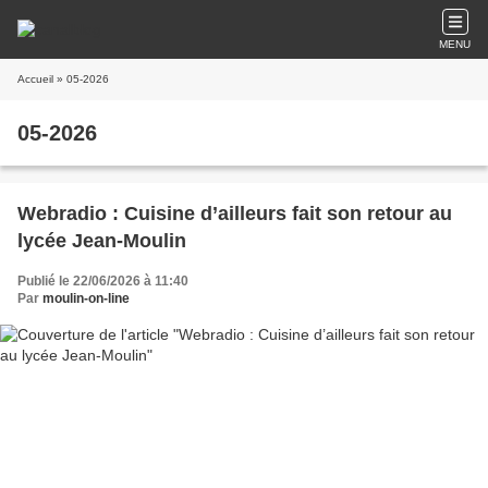
MENU
Accueil
» 05-2026
05-2026
Webradio : Cuisine d’ailleurs fait son retour au
lycée Jean-Moulin
Publié le 22/06/2026 à 11:40
Par
moulin-on-line