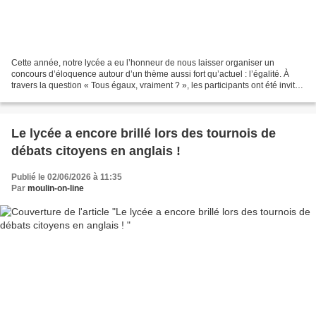
Cette année, notre lycée a eu l’honneur de nous laisser organiser un
concours d’éloquence autour d’un thème aussi fort qu’actuel : l’égalité. À
travers la question « Tous égaux, vraiment ? », les participants ont été invités
à réfléchir aux injustices...
Le lycée a encore brillé lors des tournois de
débats citoyens en anglais !
Publié le 02/06/2026 à 11:35
Par
moulin-on-line