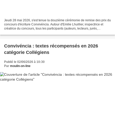
Jeudi 28 mai 2026, s'est tenue la douzième cérémonie de remise des prix du
concours d'écriture Convivéncia. Autour d'Emilie Lhuillier, inspectrice et
créatrice du concours, tous les participants (auteurs, lecteurs, jurés,
organisateurs,etc...) se sont...
Convivéncia : textes récompensés en 2026
catégorie Collégiens
Publié le 02/06/2026 à 10:30
Par
moulin-on-line