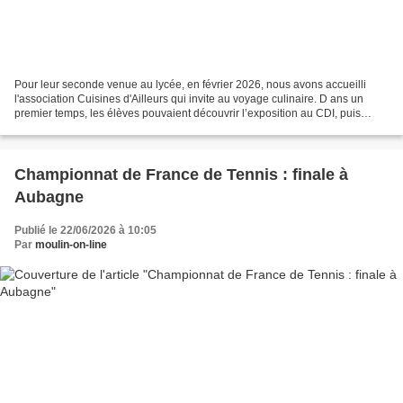
Pour leur seconde venue au lycée, en février 2026, nous avons accueilli
l'association Cuisines d'Ailleurs qui invite au voyage culinaire. D ans un
premier temps, les élèves pouvaient découvrir l’exposition au CDI, puis
certaines classes ont eu la chance...
Championnat de France de Tennis : finale à
Aubagne
Publié le 22/06/2026 à 10:05
Par
moulin-on-line