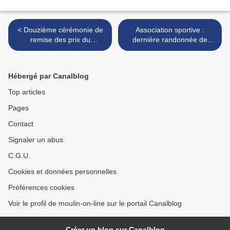
< Douzième cérémonie de
Association sportive :
remise des prix du
dernière randonnée de
concours d’écriture
l'année >
Convivéncia
Hébergé par Canalblog
Top articles
Pages
Contact
Signaler un abus
C.G.U.
Cookies et données personnelles
Préférences cookies
Voir le profil de moulin-on-line sur le portail Canalblog
Créer un blog sur Canalblog